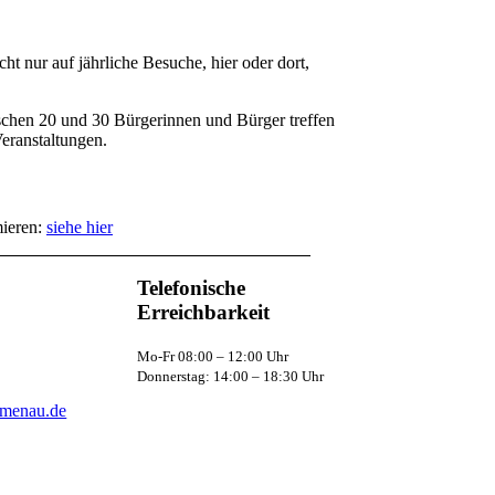
t nur auf jährliche Besuche, hier oder dort,
chen 20 und 30 Bürgerinnen und Bürger treffen
eranstaltungen.
mieren:
siehe hier
Telefonische
Erreichbarkeit
Mo-Fr 08:00 – 12:00 Uhr
Donnerstag: 14:00 – 18:30 Uhr
lmenau.de