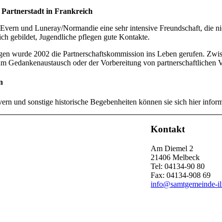
Partnerstadt in Frankreich
Evern und Luneray/Normandie eine sehr intensive Freundschaft, die nich
ich gebildet, Jugendliche pflegen gute Kontakte.
en wurde 2002 die Partnerschaftskommission ins Leben gerufen. Zwis
um Gedankenaustausch oder der Vorbereitung von partnerschaftlichen V
n
rn und sonstige historische Begebenheiten können sie sich hier infor
Kontakt
Am Diemel 2
21406 Melbeck
Tel: 04134-90 80
Fax: 04134-908 69
info@samtgemeinde-i