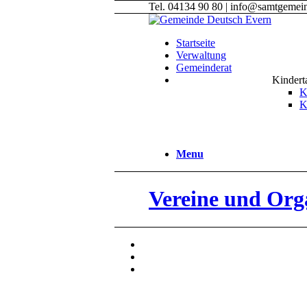
Tel. 04134 90 80 | info@samtgemei
Startseite
Verwaltung
Gemeinderat
Kindert
K
K
Menu
Vereine und Org