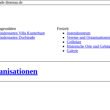
nde-ilmenau.de
agesstätten
Freizeit
indergarten Villa Kunterbunt
Jugendzentrum
indergarten Dorfstraße
Vereine und Organisationen
Grillplatz
Historische Orte und Gebä
Galerie
anisationen