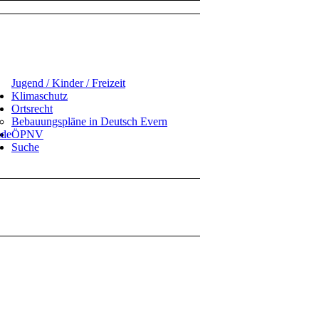
Jugend / Kinder / Freizeit
Klimaschutz
Ortsrecht
Bebauungspläne in Deutsch Evern
ude
ÖPNV
Suche