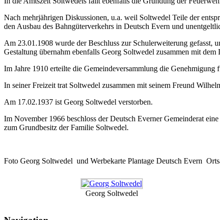
In die Amtszeit Soltwedels fällt ebenfalls die Gründung der Feuerwe
Nach mehrjährigen Diskussionen, u.a. weil Soltwedel Teile der ents
den Ausbau des Bahngüterverkehrs in Deutsch Evern und unentgeltli
Am 23.01.1908 wurde der Beschluss zur Schulerweiterung gefasst, u
Gestaltung übernahm ebenfalls Georg Soltwedel zusammen mit dem
Im Jahre 1910 erteilte die Gemeindeversammlung die Genehmigung fü
In seiner Freizeit trat Soltwedel zusammen mit seinem Freund Wilh
Am 17.02.1937 ist Georg Soltwedel verstorben.
Im November 1966 beschloss der Deutsch Everner Gemeinderat eine S
zum Grundbesitz der Familie Soltwedel.
Foto Georg Soltwedel und Werbekarte Plantage Deutsch Evern Orts
Georg Soltwedel