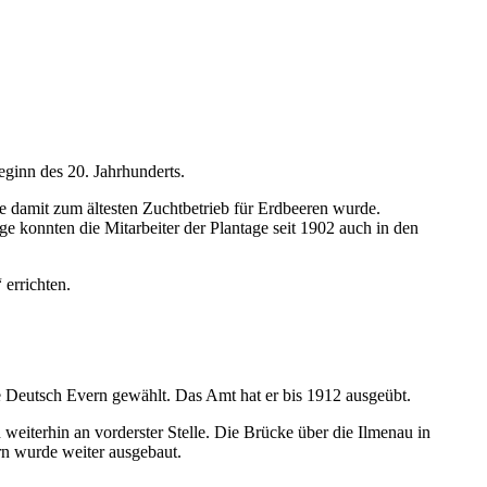
ginn des 20. Jahrhunderts.
e damit zum ältesten Zuchtbetrieb für Erdbeeren wurde.
nge konnten die Mitarbeiter der Plantage seit 1902 auch in den
errichten.
eutsch Evern gewählt. Das Amt hat er bis 1912 ausgeübt.
weiterhin an vorderster Stelle. Die Brücke über die Ilmenau in
rn wurde weiter ausgebaut.