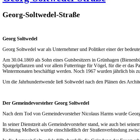
Georg-Soltwedel-Straße
Georg Soltwedel
Georg Soltwedel war als Unternehmer und Politiker einer der bedeut
Am 30.04.1869 als Sohn eines Gutsbesitzers in Grünhagen (Bienenbüt
Spargelpflanzen und vor allem Futterringe für Vögel, für die er das P
Wintermonaten beschäftigt werden. Noch 1967 wurden jährlich bis zu
Um die Jahrhundertwende ließ Soltwedel nach den Plänen des Architek
Der Gemeindevorsteher Georg Soltwedel
Nach dem Tod von Gemeindevorsteher Nicolaus Harms wurde Georg S
In seiner Dienstzeit als Gemeindevorsteher stand, wie auch bei seine
Richtung Melbeck wurde einschließlich der Straßenverbindung zwisc