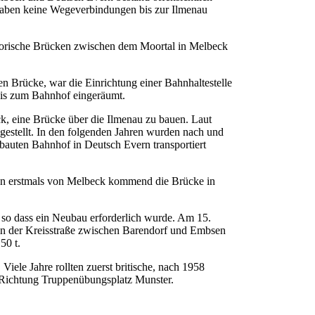
haben keine Wegeverbindungen bis zur Ilmenau
sorische Brücken zwischen dem Moortal in Melbeck
n Brücke, war die Einrichtung einer Bahnhaltestelle
bis zum Bahnhof eingeräumt.
 eine Brücke über die Ilmenau zu bauen. Laut
estellt. In den folgenden Jahren wurden nach und
bauten Bahnhof in Deutsch Evern transportiert
aten erstmals von Melbeck kommend die Brücke in
 so dass ein Neubau erforderlich wurde. Am 15.
in der Kreisstraße zwischen Barendorf und Embsen
50 t.
iele Jahre rollten zuerst britische, nach 1958
 Richtung Truppenübungsplatz Munster.