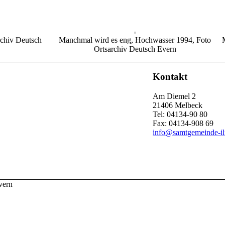
rchiv Deutsch
Manchmal wird es eng, Hochwasser 1994, Foto
Ortsarchiv Deutsch Evern
Kontakt
Am Diemel 2
21406 Melbeck
Tel: 04134-90 80
Fax: 04134-908 69
info@samtgemeinde-i
vern