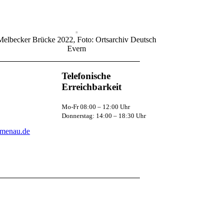
Melbecker Brücke 2022, Foto: Ortsarchiv Deutsch
Evern
Telefonische
Erreichbarkeit
Mo-Fr 08:00 – 12:00 Uhr
Donnerstag: 14:00 – 18:30 Uhr
lmenau.de