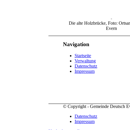
Die alte Holzbrücke, Foto: Ortsa
Evern
Navigation
Startseite
Verwaltung
Datenschutz
Impressum
© Copyright - Gemeinde Deutsch E
Datenschutz
Impressum